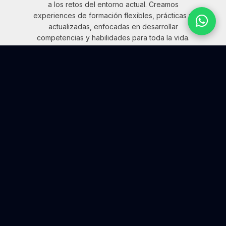
a los retos del entorno actual. Creamos
experiences de formación flexibles, prácticas y
actualizadas, enfocadas en desarrollar
competencias y habilidades para toda la vida.
¿QUÉ QUIERES EXPLORAR HOY?