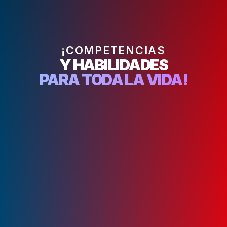
¡COMPETENCIAS
Y HABILIDADES
PARA TODA LA VIDA!