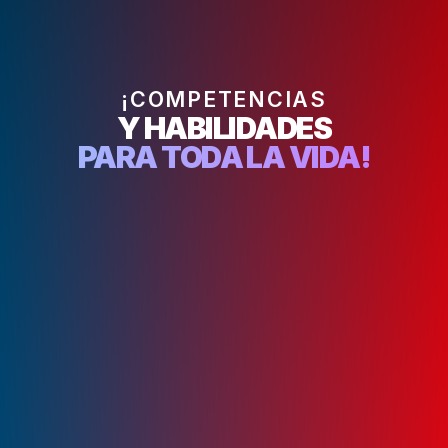
¡COMPETENCIAS
Y HABILIDADES
PARA TODA LA VIDA!