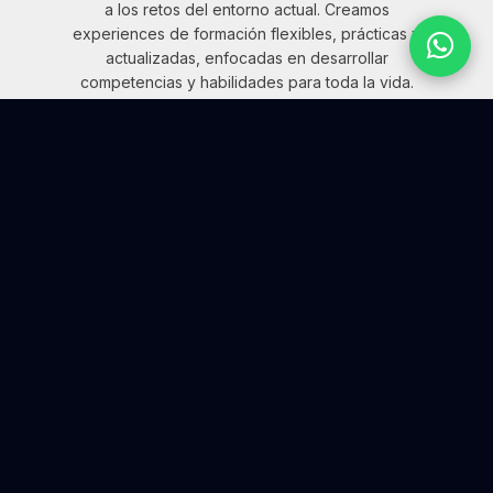
a los retos del entorno actual. Creamos
experiences de formación flexibles, prácticas y
actualizadas, enfocadas en desarrollar
competencias y habilidades para toda la vida.
¿QUÉ QUIERES EXPLORAR HOY?