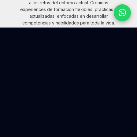
a los retos del entorno actual. Creamos
experiences de formación flexibles, prácticas y
actualizadas, enfocadas en desarrollar
competencias y habilidades para toda la vida.
¿QUÉ QUIERES EXPLORAR HOY?