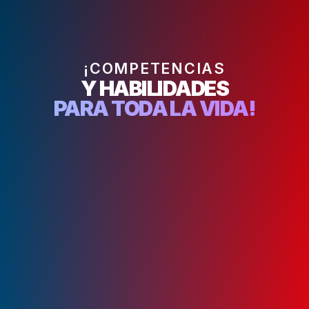
¡COMPETENCIAS
Y HABILIDADES
PARA TODA LA VIDA!