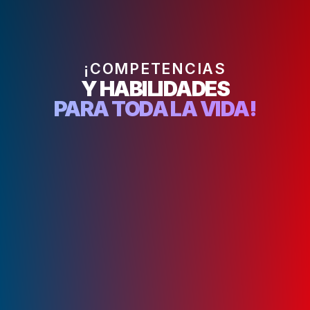
¡COMPETENCIAS
Y HABILIDADES
PARA TODA LA VIDA!