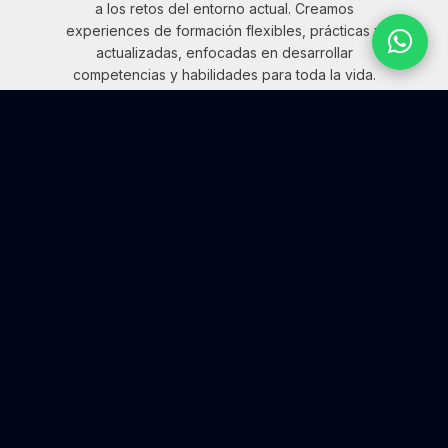
a los retos del entorno actual. Creamos
experiences de formación flexibles, prácticas y
actualizadas, enfocadas en desarrollar
competencias y habilidades para toda la vida.
¿QUÉ QUIERES EXPLORAR HOY?