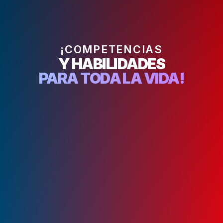
¡COMPETENCIAS
Y HABILIDADES
PARA TODA LA VIDA!