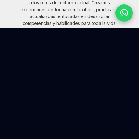
a los retos del entorno actual. Creamos
experiences de formación flexibles, prácticas y
actualizadas, enfocadas en desarrollar
competencias y habilidades para toda la vida.
¿QUÉ QUIERES EXPLORAR HOY?